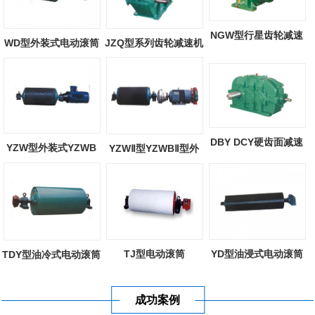
NGW型行星齿轮减速
WD型外装式电动滚筒
JZQ型系列齿轮减速机
器
DBY DCY硬齿面减速
YZW型外装式YZWB
YZWⅡ型YZWBⅡ型外
机
型外装式电动滚...
装式电动滚筒
TJ型电动滚筒
YD型油浸式电动滚筒
TDY型油冷式电动滚筒
成功案例