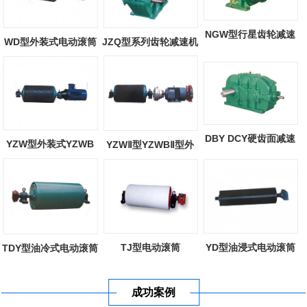
NGW型行星齿轮减速
WD型外装式电动滚筒
JZQ型系列齿轮减速机
器
DBY DCY硬齿面减速
YZW型外装式YZWB
YZWⅡ型YZWBⅡ型外
机
型外装式电动滚...
装式电动滚筒
TJ型电动滚筒
YD型油浸式电动滚筒
TDY型油冷式电动滚筒
成功案例