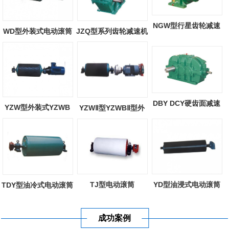
NGW型行星齿轮减速
WD型外装式电动滚筒
JZQ型系列齿轮减速机
器
DBY DCY硬齿面减速
YZW型外装式YZWB
YZWⅡ型YZWBⅡ型外
机
型外装式电动滚...
装式电动滚筒
TJ型电动滚筒
YD型油浸式电动滚筒
TDY型油冷式电动滚筒
成功案例