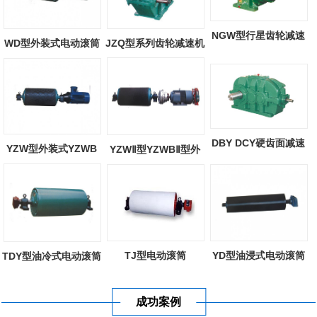
NGW型行星齿轮减速
WD型外装式电动滚筒
JZQ型系列齿轮减速机
器
DBY DCY硬齿面减速
YZW型外装式YZWB
YZWⅡ型YZWBⅡ型外
机
型外装式电动滚...
装式电动滚筒
TJ型电动滚筒
YD型油浸式电动滚筒
TDY型油冷式电动滚筒
成功案例