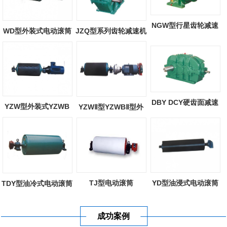
NGW型行星齿轮减速
WD型外装式电动滚筒
JZQ型系列齿轮减速机
器
DBY DCY硬齿面减速
YZW型外装式YZWB
YZWⅡ型YZWBⅡ型外
机
型外装式电动滚...
装式电动滚筒
TJ型电动滚筒
YD型油浸式电动滚筒
TDY型油冷式电动滚筒
成功案例