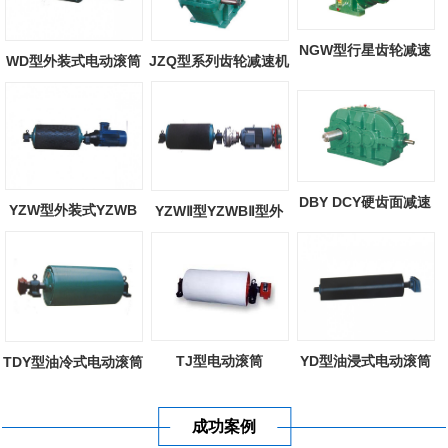
NGW型行星齿轮减速
WD型外装式电动滚筒
JZQ型系列齿轮减速机
器
DBY DCY硬齿面减速
YZW型外装式YZWB
YZWⅡ型YZWBⅡ型外
机
型外装式电动滚...
装式电动滚筒
TJ型电动滚筒
YD型油浸式电动滚筒
TDY型油冷式电动滚筒
成功案例